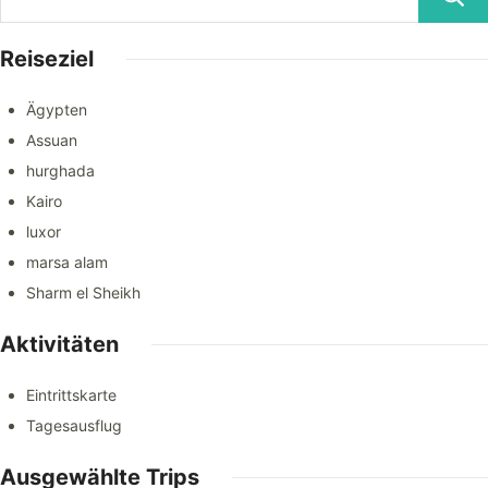
Reiseziel
Ägypten
Assuan
hurghada
Kairo
luxor
marsa alam
Sharm el Sheikh
Aktivitäten
Eintrittskarte
Tagesausflug
Ausgewählte Trips