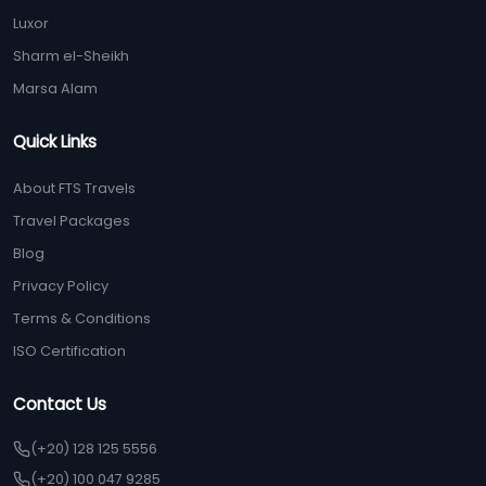
Luxor
Sharm el-Sheikh
Marsa Alam
Quick Links
About FTS Travels
Travel Packages
Blog
Privacy Policy
Terms & Conditions
ISO Certification
Contact Us
(+20) 128 125 5556
(+20) 100 047 9285