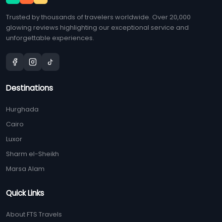
Trusted by thousands of travelers worldwide. Over 20,000
glowing reviews highlighting our exceptional service and
unforgettable experiences.
Destinations
Hurghada
Cairo
Luxor
Sharm el-Sheikh
Marsa Alam
Quick Links
About FTS Travels