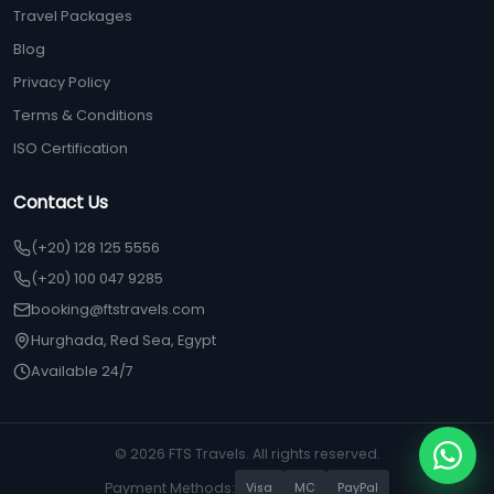
Travel Packages
Blog
Privacy Policy
Terms & Conditions
ISO Certification
Contact Us
(+20) 128 125 5556
(+20) 100 047 9285
booking@ftstravels.com
Hurghada, Red Sea, Egypt
Available 24/7
© 2026 FTS Travels. All rights reserved.
Payment Methods:
Visa
MC
PayPal