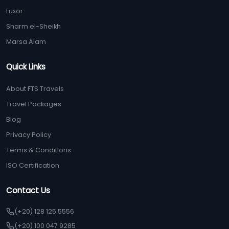
Luxor
Sharm el-Sheikh
Marsa Alam
Quick Links
About FTS Travels
Travel Packages
Blog
Privacy Policy
Terms & Conditions
ISO Certification
Contact Us
(+20) 128 125 5556
(+20) 100 047 9285