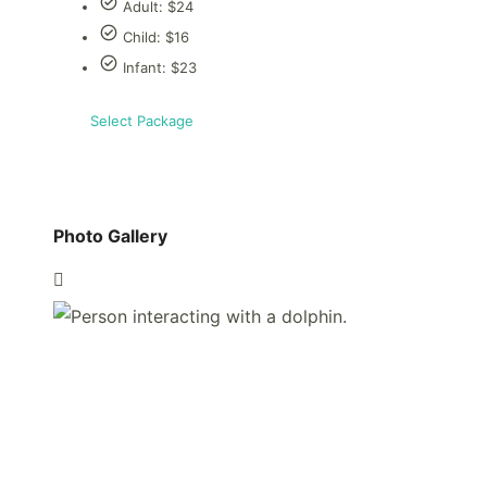
Adult: $24
Child: $16
Infant: $23
Select Package
Photo Gallery