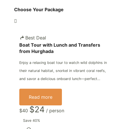
Choose Your Package
Best Deal
Boat Tour with Lunch and Transfers
from Hurghada
Enjoy a relaxing boat tour to watch wild dolphins in
their natural habitat, snorkel in vibrant coral reefs,
and savor a delicious onboard lunch—perfect…
Read more
$24
$40
/ person
Save 40%