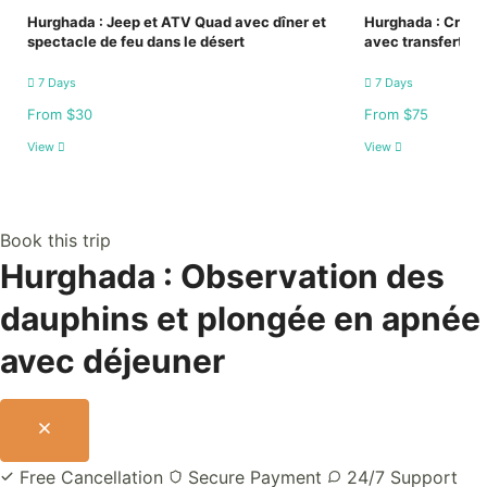
Hurghada : Jeep et ATV Quad avec dîner et
Hurghada : Croisi
spectacle de feu dans le désert
avec transfert et
7 Days
7 Days
From $30
From $75
View
View
Book this trip
Hurghada : Observation des
dauphins et plongée en apnée
avec déjeuner
Free Cancellation
Secure Payment
24/7 Support