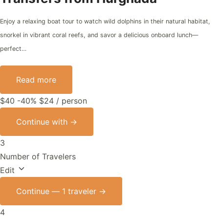
Enjoy a relaxing boat tour to watch wild dolphins in their natural habitat,
snorkel in vibrant coral reefs, and savor a delicious onboard lunch—
perfect…
Read more
$40
-40%
$24
/ person
Continue with
→
3
Number of Travelers
Edit
Continue —
1 traveler
→
4