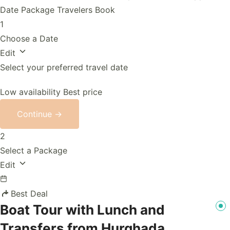
Date
Package
Travelers
Book
1
Choose a Date
Edit
Select your preferred travel date
Low availability
Best price
Continue →
2
Select a Package
Edit
Best Deal
Boat Tour with Lunch and
Transfers from Hurghada