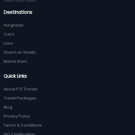
Destinations
Hurghada
Cairo
Luxor
Sharm el-Sheikh
Marsa Alam
Quick Links
About FTS Travels
Travel Packages
Blog
Privacy Policy
Terms & Conditions
ISO Certification