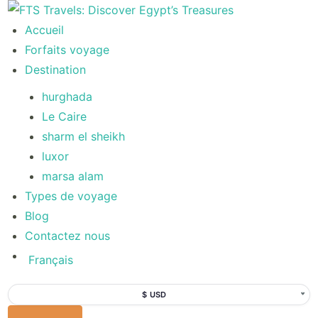
Accueil
Forfaits voyage
Destination
hurghada
Le Caire
sharm el sheikh
luxor
marsa alam
Types de voyage
Blog
Contactez nous
Français
$ USD