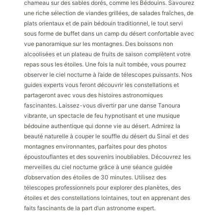
chameau sur des sables dorés, comme les Bédouins. Savourez
une riche sélection de viandes grillées, de salades fraîches, de
plats orientaux et de pain bédouin traditionnel, le tout servi
sous forme de buffet dans un camp du désert confortable avec
vue panoramique sur les montagnes. Des boissons non
alcoolisées et un plateau de fruits de saison complètent votre
repas sous les étoiles. Une fois la nuit tombée, vous pourrez
observer le ciel nocturne à l’aide de télescopes puissants. Nos
guides experts vous feront découvrir les constellations et
partageront avec vous des histoires astronomiques
fascinantes. Laissez-vous divertir par une danse Tanoura
vibrante, un spectacle de feu hypnotisant et une musique
bédouine authentique qui donne vie au désert. Admirez la
beauté naturelle à couper le souffle du désert du Sinaï et des
montagnes environnantes, parfaites pour des photos
époustouflantes et des souvenirs inoubliables. Découvrez les
merveilles du ciel nocturne grâce à une séance guidée
d’observation des étoiles de 30 minutes. Utilisez des
télescopes professionnels pour explorer des planètes, des
étoiles et des constellations lointaines, tout en apprenant des
faits fascinants de la part d’un astronome expert.